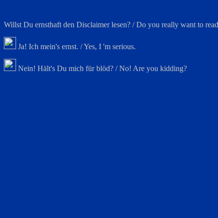
Willst Du ernsthaft den Disclaimer lesen? / Do you really want to read
Ja! Ich mein's ernst. / Yes, I 'm serious.
Nein! Hält's Du mich für blöd? / No! Are you kidding?